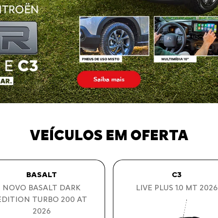
VEÍCULOS EM OFERTA
BASALT
BASALT
NOVO BASALT DARK
BASALT FEEL 1.0 MT 20
EDITION TURBO 200 AT
2026
COM SEU USADO NA TROCA