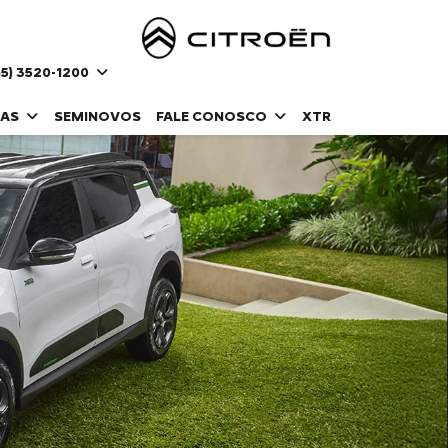
5) 3520-1200
DAS
SEMINOVOS
FALE CONOSCO
XTR