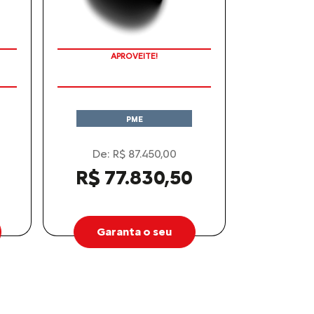
C3
Próximo