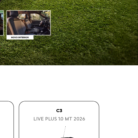
AIRCROSS
26
AIRCROSS 7 FEEL TURBO
200 AT 2026