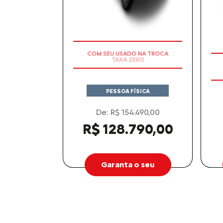
BASALT
Anterior