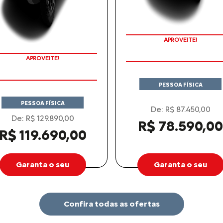
LINHA CITROËN
AIRCROSS