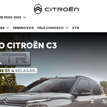
5) 3520-1200
DAS
SEMINOVOS
FALE CONOSCO
XTR