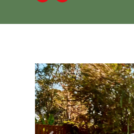
Previous
Next