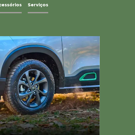
cessórios
Serviços