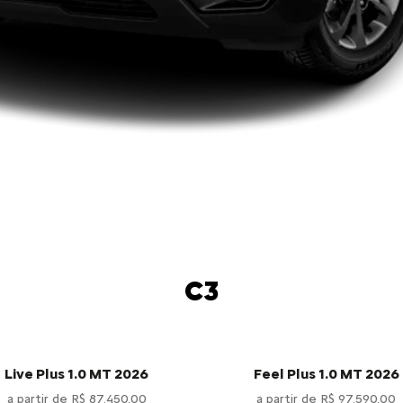
C3
Live Plus 1.0 MT 2026
Feel Plus 1.0 MT 2026
a partir de R$ 87.450,00
a partir de R$ 97.590,00