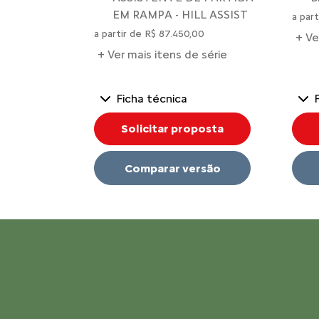
EM RAMPA - HILL ASSIST
a par
a partir de R$ 87.450,00
+ Ve
+ Ver mais itens de série
Ficha técnica
Solicitar proposta
Comparar versão