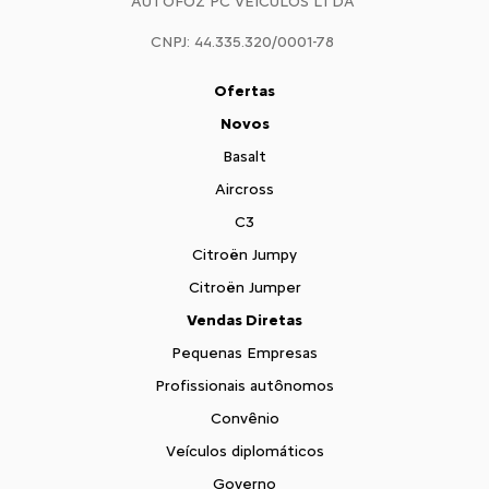
AUTOFOZ PC VEÍCULOS LTDA
CNPJ: 44.335.320/0001-78
Ofertas
Novos
Basalt
Aircross
C3
Citroën Jumpy
Citroën Jumper
Vendas Diretas
Pequenas Empresas
Profissionais autônomos
Convênio
Veículos diplomáticos
Governo