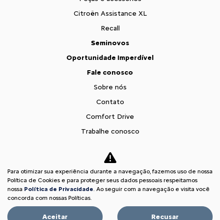
Citroën Assistance XL
Recall
Seminovos
Oportunidade Imperdível
Fale conosco
Sobre nós
Contato
Comfort Drive
Trabalhe conosco
Política de privacidade
XTR
Para otimizar sua experiência durante a navegação, fazemos uso de nossa
Comparativo
Política de Cookies e para proteger seus dados pessoais respeitamos
nossa
Política de Privacidade
. Ao seguir com a navegação e visita você
Desacelere. Seu bem maior é a vida.
concorda com nossas Políticas.
Aceitar
Recusar