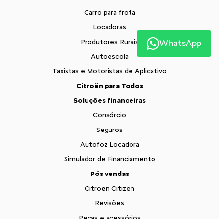
Carro para frota
Locadoras
Produtores Rurais
WhatsApp
Autoescola
Taxistas e Motoristas de Aplicativo
Citroën para Todos
Soluções financeiras
Consórcio
Seguros
Autofoz Locadora
Simulador de Financiamento
Pós vendas
Citroën Citizen
Revisões
Peças e acessórios