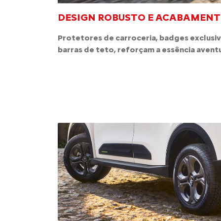
DESIGN ROBUSTO E ACABAMENT
Protetores de carroceria, badges exclusiv
barras de teto, reforçam a essência avent