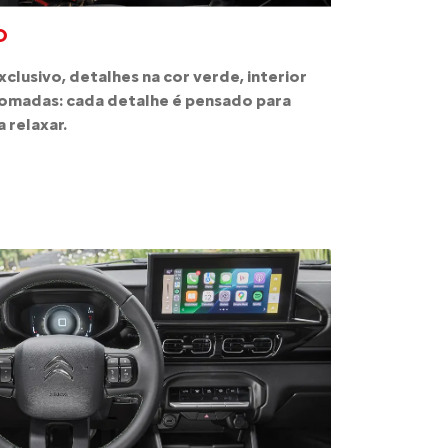
O
lusivo, detalhes na cor verde, interior
romadas: cada detalhe é pensado para
 relaxar.