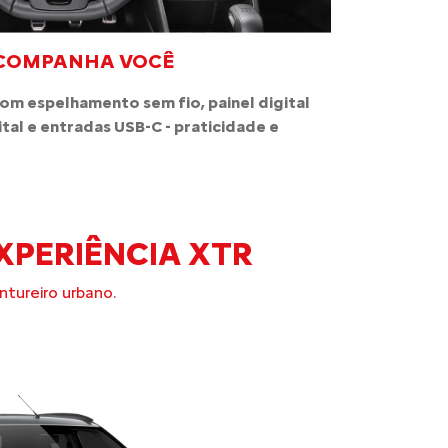
ACOMPANHA VOCÊ
com espelhamento sem fio, painel digital
ital e entradas USB-C - praticidade e
XPERIÊNCIA XTR
ntureiro urbano.