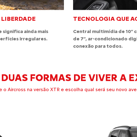
 LIBERDADE
TECNOLOGIA QUE 
 significa ainda mais
Central multimídia de 10” 
rfícies irregulares.
de 7”, ar-condicionado dig
conexão para todos.
 DUAS FORMAS DE VIVER A E
 o Aircross na versão XTR e escolha qual será seu novo ave