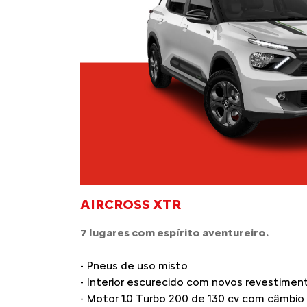
AIRCROSS XTR
7 lugares com espírito aventureiro.
- Pneus de uso misto
- Interior escurecido com novos revestimen
- Motor 1.0 Turbo 200 de 130 cv com câmbi