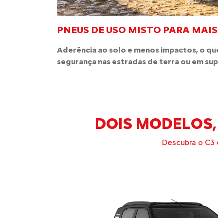
PNEUS DE USO MISTO PARA MAIS
Aderência ao solo e menos impactos, o que
segurança nas estradas de terra ou em supe
DOIS MODELOS,
Descubra o C3 e