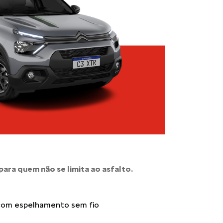
ara quem não se limita ao asfalto.
" com espelhamento sem fio