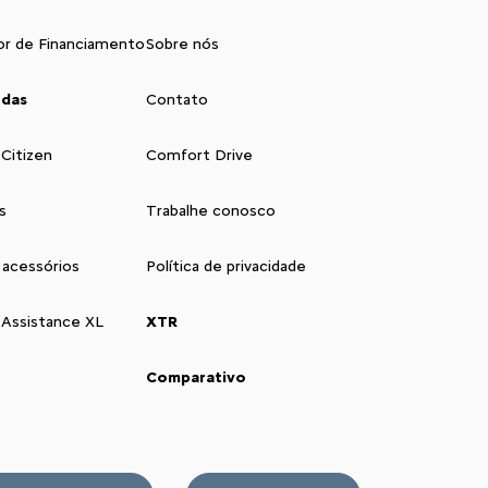
or de Financiamento
Sobre nós
ndas
Contato
 Citizen
Comfort Drive
s
Trabalhe conosco
 acessórios
Política de privacidade
 Assistance XL
XTR
Comparativo