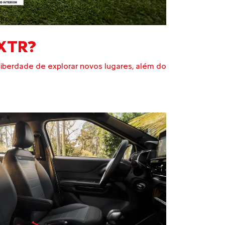
 XTR?
liberdade de explorar novos lugares, além do