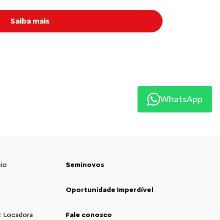
Saiba mais
WhatsApp
io
Seminovos
Oportunidade Imperdível
 Locadora
Fale conosco