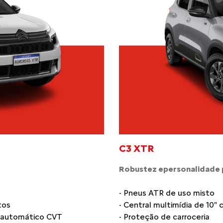
C3 XTR
Robustez epersonalidade p
- Pneus ATR de uso misto
tos
- Central multimídia de 10
o automático CVT
- Proteção de carroceria