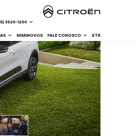
5) 3520-1200
DAS
SEMINOVOS
FALE CONOSCO
XTR