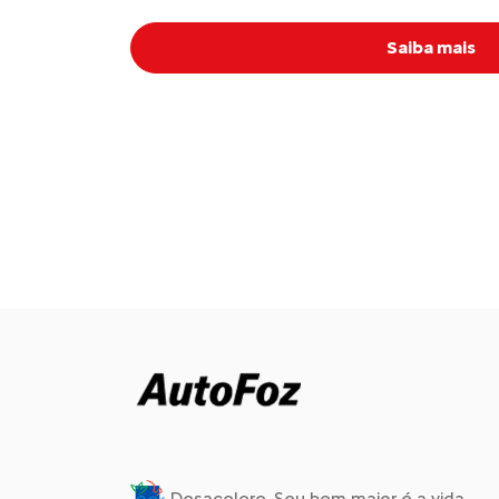
Saiba mais
Desacelere. Seu bem maior é a vida.