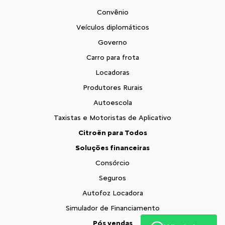
Convênio
Veículos diplomáticos
Governo
Carro para frota
Locadoras
Produtores Rurais
Autoescola
Taxistas e Motoristas de Aplicativo
Citroën para Todos
Soluções financeiras
Consórcio
Seguros
Autofoz Locadora
Simulador de Financiamento
Pós vendas