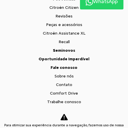
WhatsApp
Citroën Citizen
Revisões
Peças e acessórios
Citroën Assistance XL
Recall
Seminovos
Oportunidade Imperdível
Fale conosco
Sobre nós
Contato
Comfort Drive
Trabalhe conosco
Política de privacidade
XTR
Para otimizar sua experiência durante a navegação, fazemos uso de nossa
Comparativo