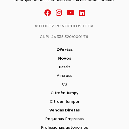
AUTOFOZ PC VEÍCULOS LTDA
CNPJ: 44.335.320/0001-78
Ofertas
Novos
Basalt
Aircross
C3
Citroën Jumpy
Citroën Jumper
Vendas Diretas
Pequenas Empresas
Profissionais autônomos