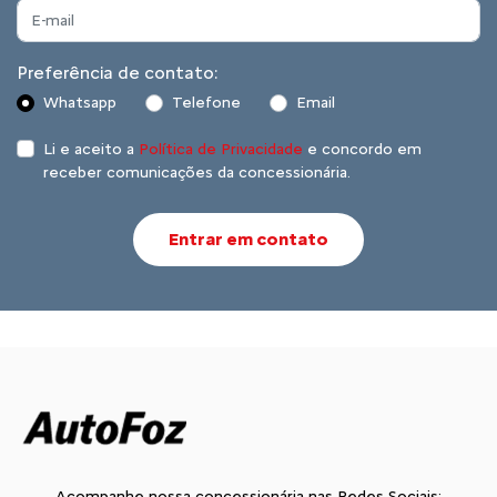
Preferência de contato:
Whatsapp
Telefone
Email
Li e aceito a
Política de Privacidade
e concordo em
receber comunicações da concessionária.
Entrar em contato
Acompanhe nossa concessionária nas Redes Sociais: