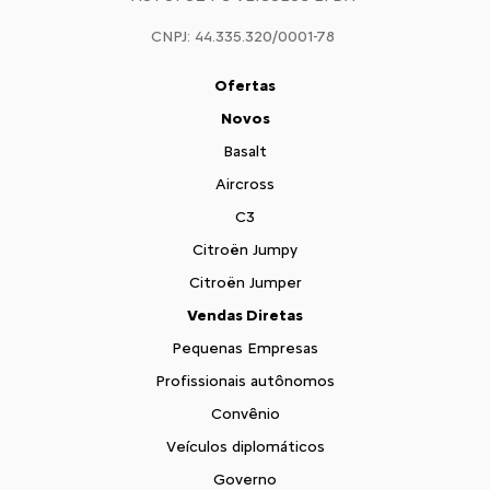
CNPJ: 44.335.320/0001-78
Ofertas
Novos
Basalt
Aircross
C3
Citroën Jumpy
Citroën Jumper
Vendas Diretas
Pequenas Empresas
Profissionais autônomos
Convênio
Veículos diplomáticos
Governo