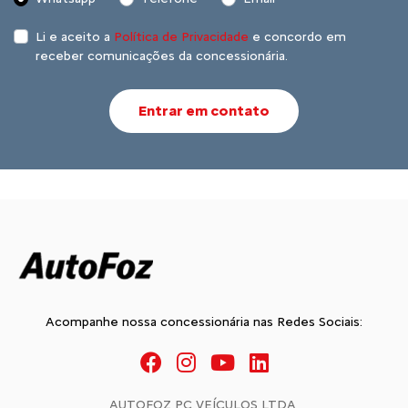
Li e aceito a
Política de Privacidade
e concordo em
receber comunicações da concessionária.
Entrar em contato
Acompanhe nossa concessionária nas Redes Sociais:
AUTOFOZ PC VEÍCULOS LTDA