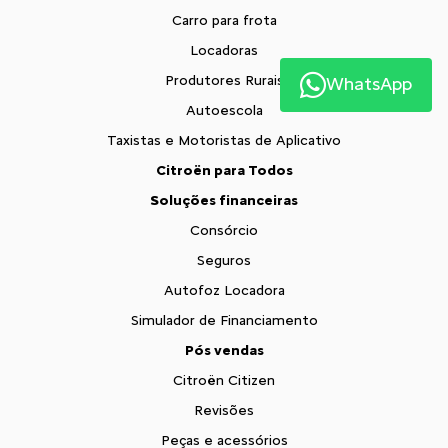
Carro para frota
Locadoras
Produtores Rurais
WhatsApp
Autoescola
Taxistas e Motoristas de Aplicativo
Citroën para Todos
Soluções financeiras
Consórcio
Seguros
Autofoz Locadora
Simulador de Financiamento
Pós vendas
Citroën Citizen
Revisões
Peças e acessórios