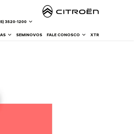
5) 3520-1200
DAS
SEMINOVOS
FALE CONOSCO
XTR