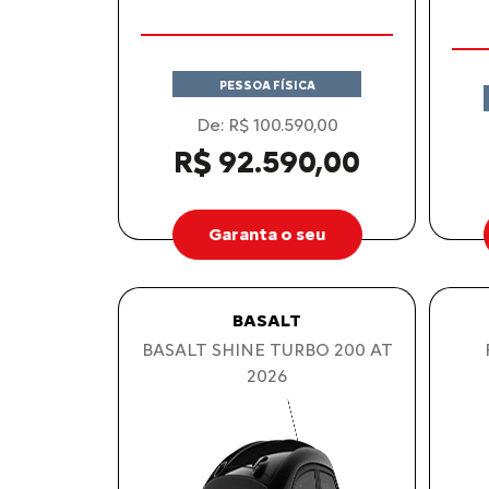
O V
PESSOA FÍSICA
De: R$ 100.590,00
R$ 92.590,00
Garanta o seu
BASALT
BASALT SHINE TURBO 200 AT
2026