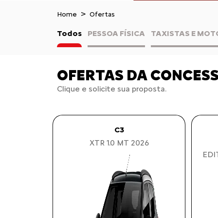
Home
Ofertas
Todos
PESSOA FÍSICA
TAXISTAS E MOT
OFERTAS DA CONCES
Clique e solicite sua proposta.
C3
XTR 1.0 MT 2026
EDI