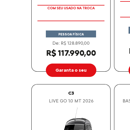
COM SEU USADO NA TROCA
PESSOA FÍSICA
De: R$ 128.890,00
R$ 117.990,00
Garanta o seu
C3
LIVE GO 1.0 MT 2026
BAS