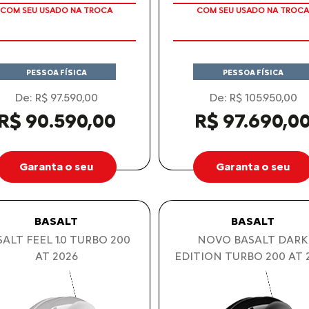
COM SEU USADO NA TROCA
COM SEU USADO NA TROCA
PESSOA FÍSICA
PESSOA FÍSICA
De: R$ 97.590,00
De: R$ 105.950,00
R$ 90.590,00
R$ 97.690,0
Garanta o seu
Garanta o seu
BASALT
BASALT
ALT FEEL 1.0 TURBO 200
NOVO BASALT DARK
AT 2026
EDITION TURBO 200 AT 