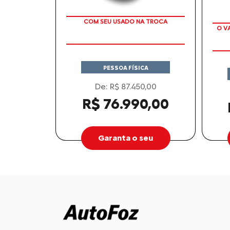
COM SEU USADO NA TROCA
O V
PESSOA FÍSICA
De: R$ 87.450,00
R$ 76.990,00
Garanta o seu