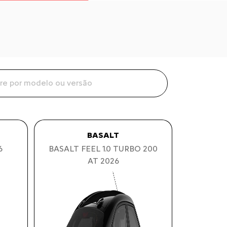
BASALT
6
BASALT FEEL 1.0 TURBO 200
AT 2026