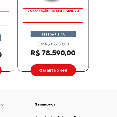
VALORIZAÇÃO DO SEU SEMINOVO
PESSOA FÍSICA
De: R$ 87.450,00
R$ 78.590,00
0
Garanta o seu
io
Seminovos