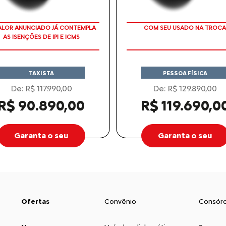
ALOR ANUNCIADO JÁ CONTEMPLA
COM SEU USADO NA TROCA
AS ISENÇÕES DE IPI E ICMS
TAXISTA
PESSOA FÍSICA
De: R$ 117.990,00
De: R$ 129.890,00
R$ 90.890,00
R$ 119.690,0
Garanta o seu
Garanta o seu
Ofertas
Convênio
Consórc