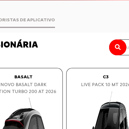
ORISTAS DE APLICATIVO
SIONÁRIA
BASALT
C3
NOVO BASALT DARK
LIVE PACK 1.0 MT 202
TION TURBO 200 AT 2026