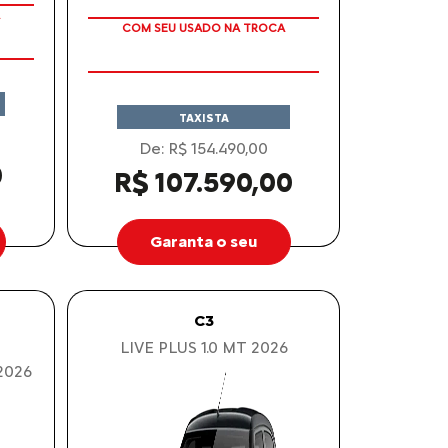
COM SEU USADO NA TROCA
TAXISTA
De: R$ 154.490,00
0
R$ 107.590,00
Garanta o seu
C3
LIVE PLUS 1.0 MT 2026
2026