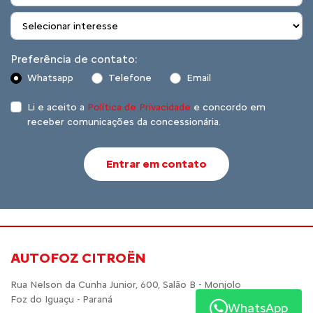
Preferência de contato:
Whatsapp
Telefone
Email
Li e aceito a
Política de Privacidade
e concordo em
receber comunicações da concessionária.
Entrar em contato
AUTOFOZ CITROËN
Rua Nelson da Cunha Junior, 600, Salão B - Monjolo
Foz do Iguaçu - Paraná
WhatsApp