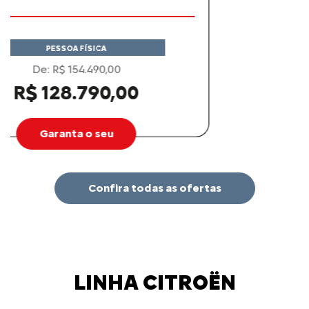
PESSOA FÍSICA
De: R$ 129.890,00
R$ 119.690,00
Garanta o seu
Confira todas as ofertas
LINHA CITROËN