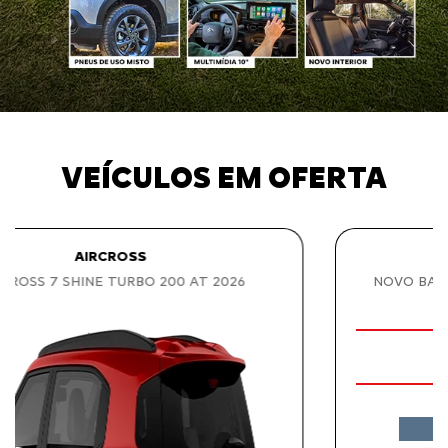
VEÍCULOS EM OFERTA
BASALT
NOVO BASALT DARK EDITION TURBO 200 AT
2026