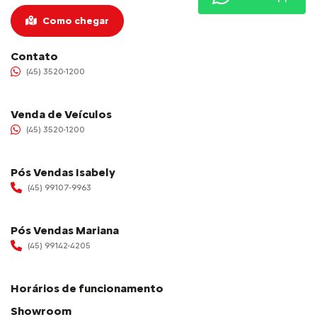
Como chegar
Contato
(45) 3520-1200
Venda de Veículos
(45) 3520-1200
Pós Vendas Isabely
(45) 99107-9963
Pós Vendas Mariana
(45) 99142-4205
Horários de funcionamento
Showroom