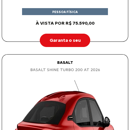
PESSOA FÍSICA
À VISTA POR R$ 75.590,00
Garanta o seu
BASALT
BASALT SHINE TURBO 200 AT 2026