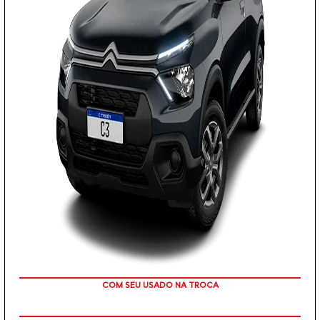
COM SEU USADO NA TROCA