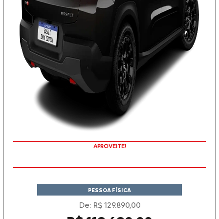
APROVEITE!
PESSOA FÍSICA
De: R$ 129.890,00