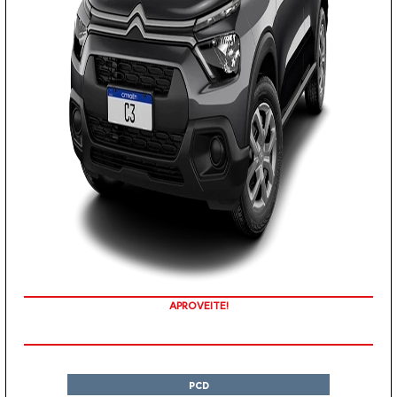
APROVEITE!
PCD