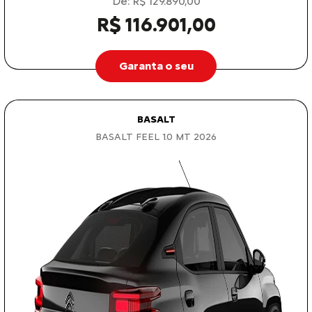
De: R$ 129.890,00
R$ 116.901,00
Garanta o seu
BASALT
BASALT FEEL 1.0 MT 2026