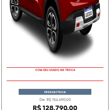
TAXA ZERO
PESSOA FÍSICA
De: R$ 154.490,00
R$ 128.790,00