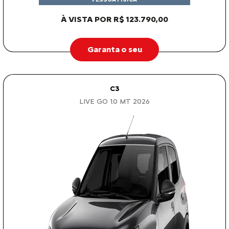
À VISTA POR R$ 123.790,00
Garanta o seu
C3
LIVE GO 1.0 MT 2026