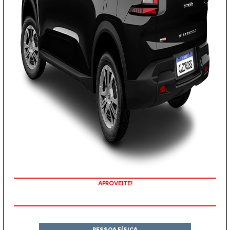
APROVEITE!
PESSOA FÍSICA