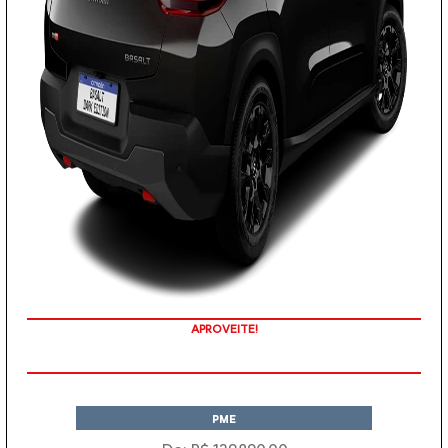
APROVEITE!
PME