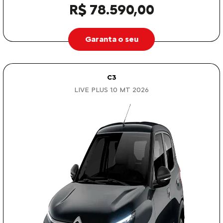
R$ 78.590,00
Garanta o seu
C3
LIVE PLUS 1.0 MT 2026