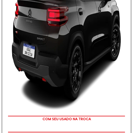
TAXA ZERO