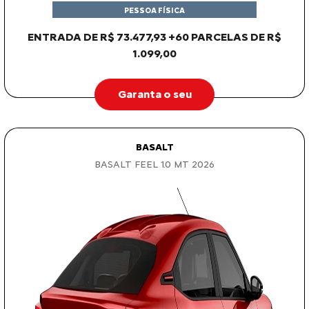
PESSOA FÍSICA
ENTRADA DE R$ 73.477,93 +60 PARCELAS DE R$
1.099,00
Garanta o seu
BASALT
BASALT FEEL 1.0 MT 2026