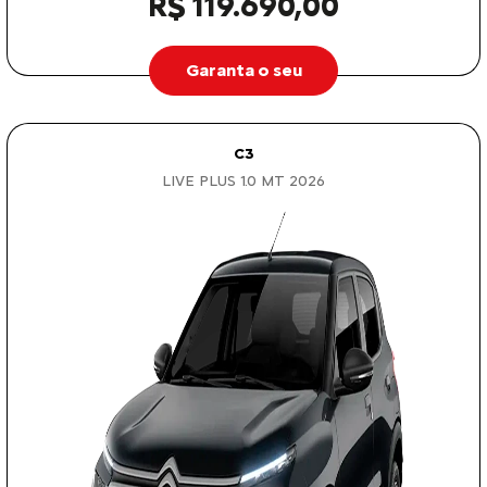
R$ 119.690,00
Garanta o seu
C3
LIVE PLUS 1.0 MT 2026