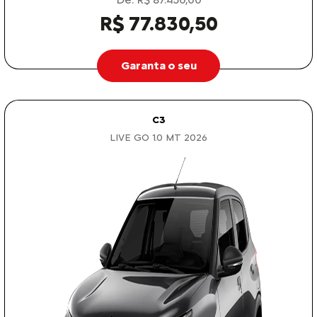
R$ 77.830,50
Garanta o seu
C3
LIVE GO 1.0 MT 2026