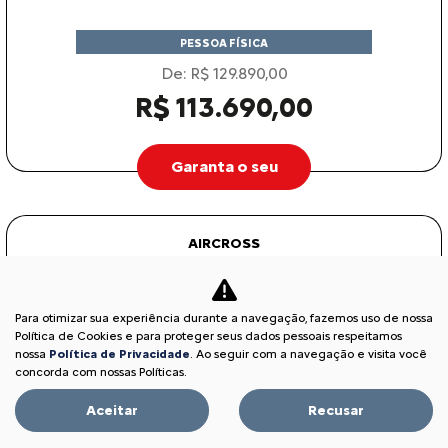
PESSOA FÍSICA
De: R$ 129.890,00
R$ 113.690,00
Garanta o seu
AIRCROSS
AIRCROSS FEEL TURBO 200 AT 2026
Para otimizar sua experiência durante a navegação, fazemos uso de nossa
Política de Cookies e para proteger seus dados pessoais respeitamos
nossa
Política de Privacidade
. Ao seguir com a navegação e visita você
concorda com nossas Políticas.
Aceitar
Recusar