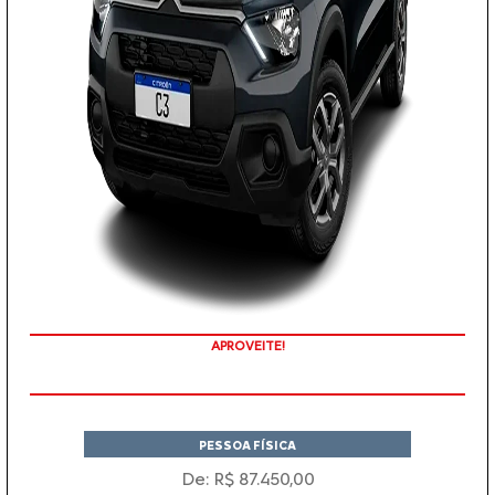
APROVEITE!
PESSOA FÍSICA
De: R$ 87.450,00