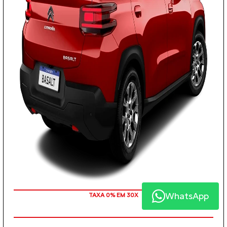
WhatsApp
TAXA 0% EM 30X