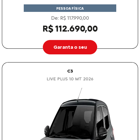
PESSOA FÍSICA
De: R$ 117.990,00
R$ 112.690,00
Garanta o seu
C3
LIVE PLUS 1.0 MT 2026