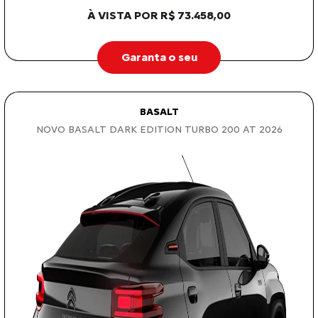
À VISTA POR R$ 73.458,00
Garanta o seu
BASALT
NOVO BASALT DARK EDITION TURBO 200 AT 2026