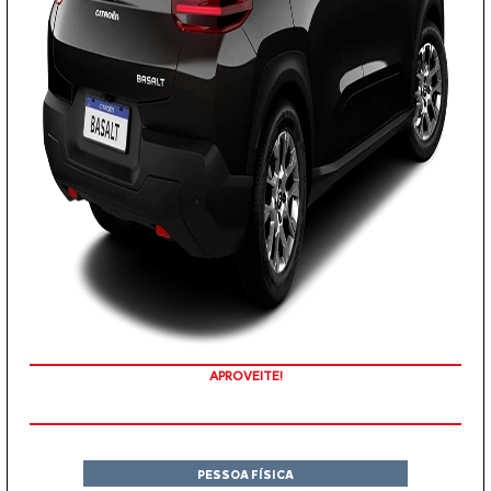
COM SEU USADO NA TROCA
PESSOA FÍSICA