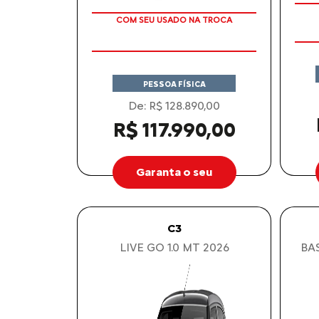
APROVEITE!
PESSOA FÍSICA
De: R$ 128.890,00
R$ 117.990,00
Garanta o seu
C3
LIVE GO 1.0 MT 2026
BAS