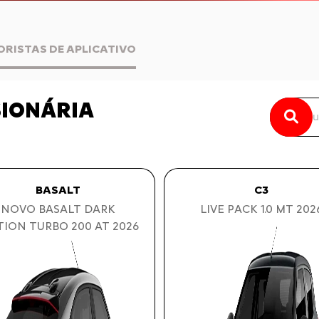
ORISTAS DE APLICATIVO
SIONÁRIA
BASALT
C3
NOVO BASALT DARK
LIVE PACK 1.0 MT 202
TION TURBO 200 AT 2026