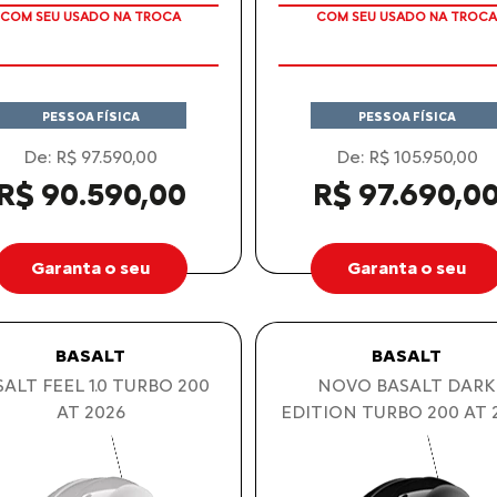
APROVEITE!
APROVEITE!
PESSOA FÍSICA
PESSOA FÍSICA
De: R$ 97.590,00
De: R$ 105.950,00
R$ 90.590,00
R$ 97.690,0
Garanta o seu
Garanta o seu
BASALT
BASALT
ALT FEEL 1.0 TURBO 200
NOVO BASALT DARK
AT 2026
EDITION TURBO 200 AT 