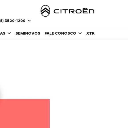
5) 3520-1200
DAS
SEMINOVOS
FALE CONOSCO
XTR