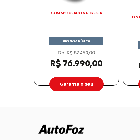
APROVEITE!
PESSOA FÍSICA
De: R$ 87.450,00
R$ 76.990,00
Garanta o seu