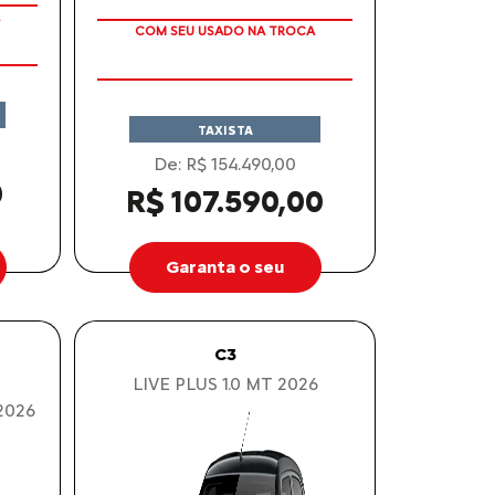
O VALOR ANUNCIADO JÁ CONTEMPLA
AS ISENÇÕES DE IPI E ICMS
TAXISTA
De: R$ 154.490,00
0
R$ 107.590,00
Garanta o seu
C3
LIVE PLUS 1.0 MT 2026
2026