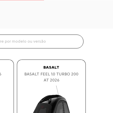
BASALT
6
BASALT FEEL 1.0 TURBO 200
AT 2026