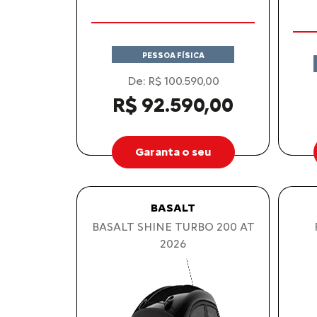
O V
PESSOA FÍSICA
De: R$ 100.590,00
R$ 92.590,00
Garanta o seu
BASALT
BASALT SHINE TURBO 200 AT
2026