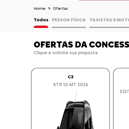
Home
Ofertas
Todos
PESSOA FÍSICA
TAXISTAS E MOT
OFERTAS DA CONCES
Clique e solicite sua proposta.
C3
XTR 1.0 MT 2026
EDI