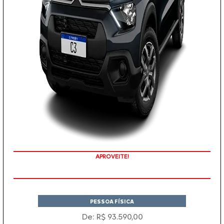
COM SEU USADO NA TROCA
PESSOA FÍSICA
De: R$ 93.590,00