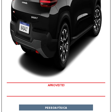
COM SEU USADO NA TROCA
PESSOA FÍSICA