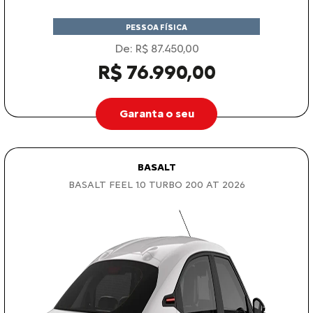
PESSOA FÍSICA
De: R$ 87.450,00
R$ 76.990,00
Garanta o seu
BASALT
BASALT FEEL 1.0 TURBO 200 AT 2026