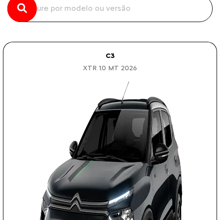
C3
XTR 1.0 MT 2026