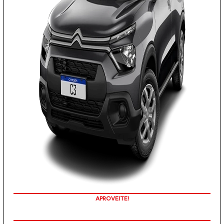
COM SEU USADO NA TROCA