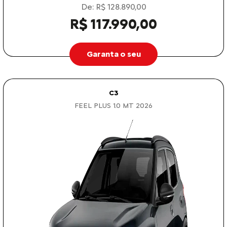
De: R$ 128.890,00
R$ 117.990,00
Garanta o seu
C3
FEEL PLUS 1.0 MT 2026