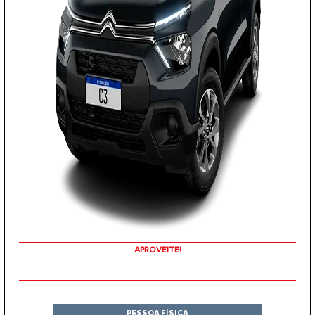
COM SEU USADO NA TROCA
PESSOA FÍSICA