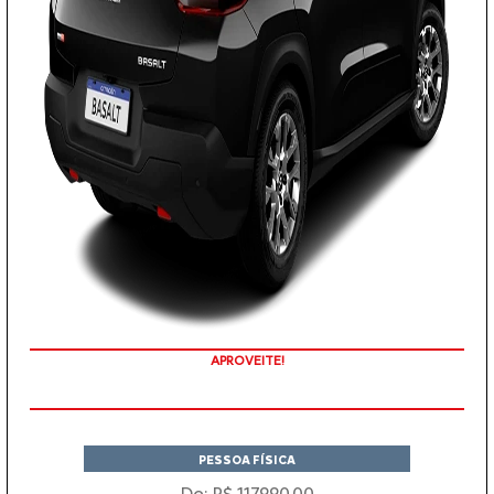
COM SEU USADO NA TROCA
PESSOA FÍSICA
De: R$ 117.990,00