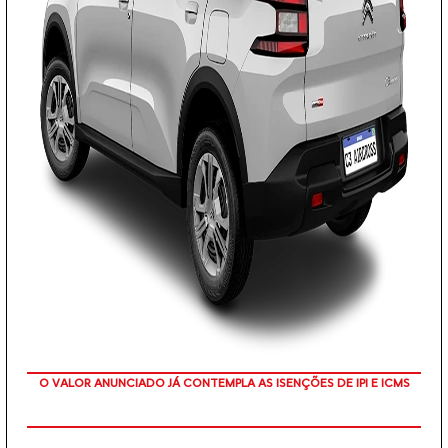
COM SEU USADO NA TROCA