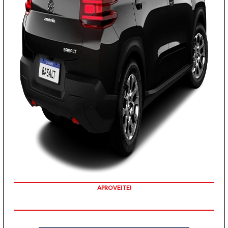
COM SEU USADO NA TROCA