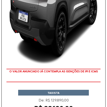
COM SEU USADO NA TROCA
TAXISTA
De: R$ 129.890,00