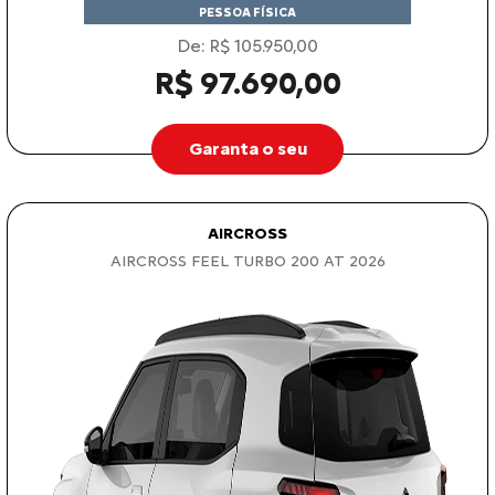
PESSOA FÍSICA
De: R$ 105.950,00
R$ 97.690,00
Garanta o seu
AIRCROSS
AIRCROSS FEEL TURBO 200 AT 2026