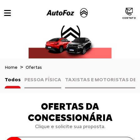
CONTATO
Home
Ofertas
Todos
PESSOA FÍSICA
TAXISTAS E MOTORISTAS DE 
OFERTAS DA
CONCESSIONÁRIA
Clique e solicite sua proposta.