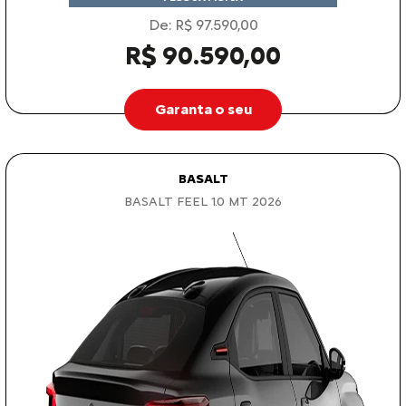
De: R$ 97.590,00
R$ 90.590,00
Garanta o seu
BASALT
BASALT FEEL 1.0 MT 2026