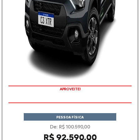
COM SEU USADO NA TROCA
PESSOA FÍSICA
De: R$ 100.590,00
R$ 92.590,00