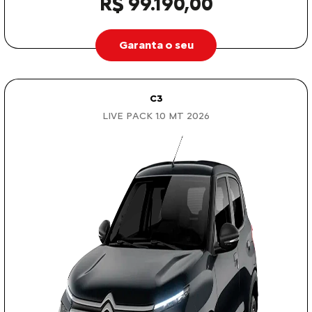
R$ 99.190,00
Garanta o seu
C3
LIVE PACK 1.0 MT 2026