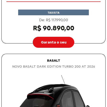
TAXISTA
De: R$ 117.990,00
R$ 90.890,00
Garanta o seu
BASALT
NOVO BASALT DARK EDITION TURBO 200 AT 2026