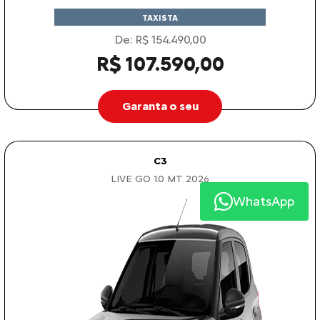
TAXISTA
De: R$ 154.490,00
R$ 107.590,00
Garanta o seu
C3
LIVE GO 1.0 MT 2026
WhatsApp