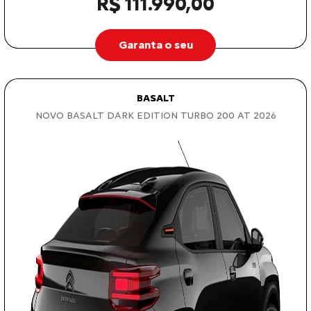
R$ 111.990,00
Garanta o seu
BASALT
NOVO BASALT DARK EDITION TURBO 200 AT 2026