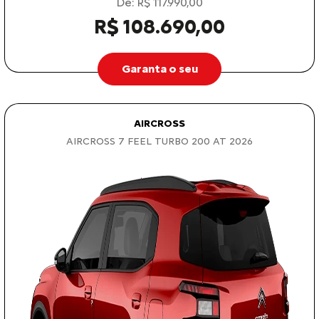
De: R$ 117.990,00
R$ 108.690,00
Garanta o seu
AIRCROSS
AIRCROSS 7 FEEL TURBO 200 AT 2026