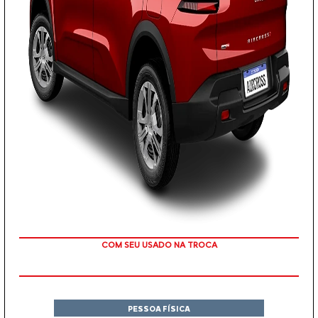
TAXA ZERO
PESSOA FÍSICA