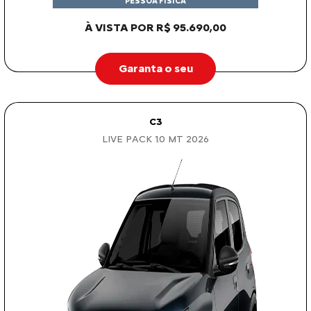
PESSOA FÍSICA
À VISTA POR R$ 95.690,00
Garanta o seu
C3
LIVE PACK 1.0 MT 2026