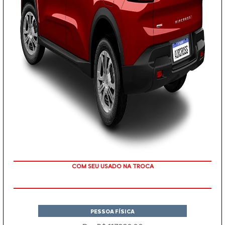
TAXA ZERO EM 12X
PESSOA FÍSICA