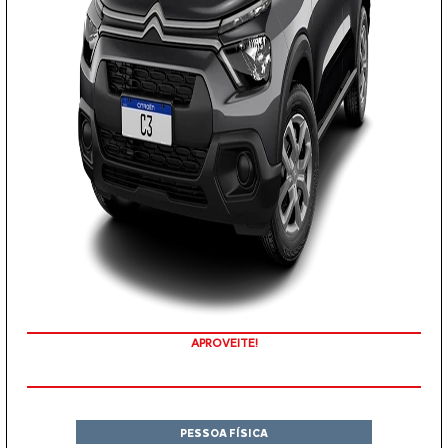
APROVEITE!
PESSOA FÍSICA