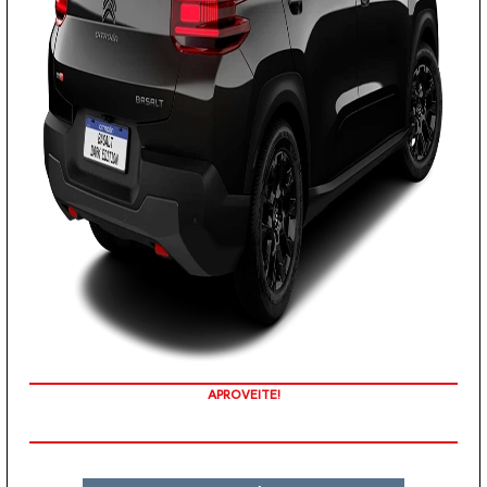
COM SEU USADO NA TROCA