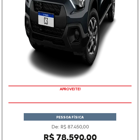
VALORIZAÇÃO DO SEU SEMINOVO
PESSOA FÍSICA
De: R$ 87.450,00
R$ 78.590,00