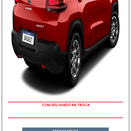
OU TAXA 0%