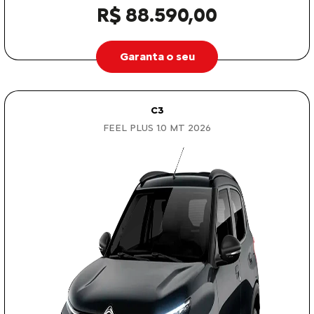
R$ 88.590,00
Garanta o seu
C3
FEEL PLUS 1.0 MT 2026