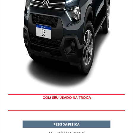
TAXA ZERO
PESSOA FÍSICA