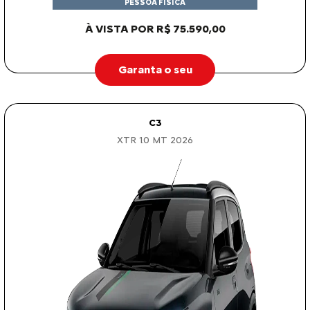
PESSOA FÍSICA
À VISTA POR R$ 75.590,00
Garanta o seu
C3
XTR 1.0 MT 2026