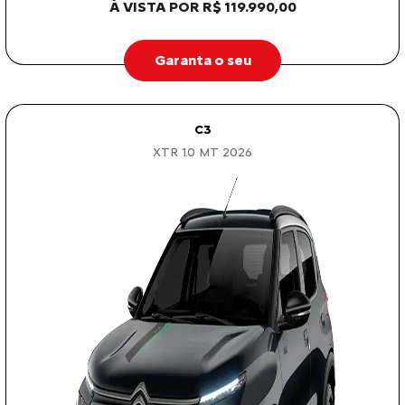
À VISTA POR R$ 119.990,00
Garanta o seu
C3
XTR 1.0 MT 2026