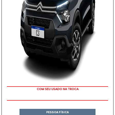
TAXA 0 %
PESSOA FÍSICA