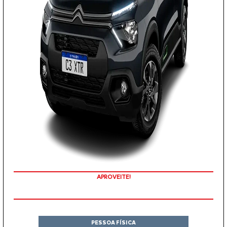
COM SEU USADO NA TROCA
PESSOA FÍSICA