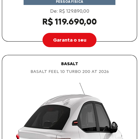
PESSOA FÍSICA
De: R$ 129.890,00
R$ 119.690,00
Garanta o seu
BASALT
BASALT FEEL 1.0 TURBO 200 AT 2026