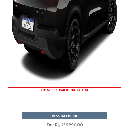
TAXA ZERO
PESSOA FÍSICA
De: R$ 129.890,00