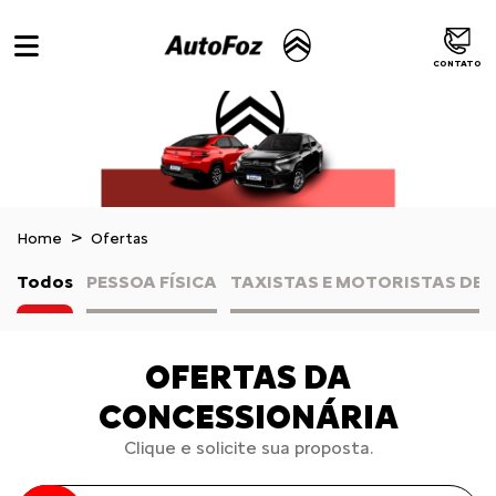
CONTATO
Home
Ofertas
Todos
PESSOA FÍSICA
TAXISTAS E MOTORISTAS DE 
OFERTAS DA
CONCESSIONÁRIA
Clique e solicite sua proposta.