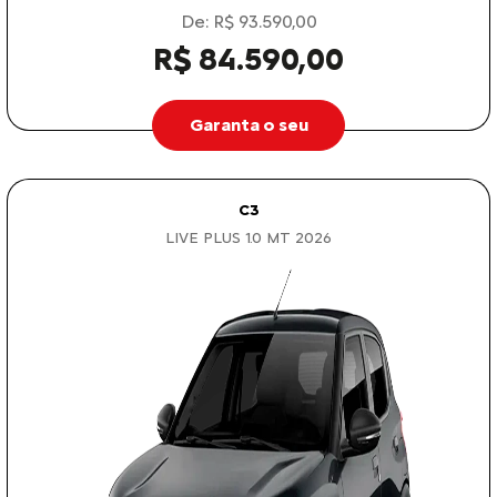
De: R$ 93.590,00
R$ 84.590,00
Garanta o seu
C3
LIVE PLUS 1.0 MT 2026