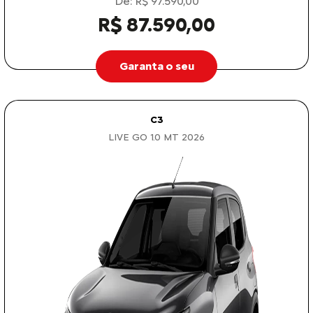
De: R$ 97.590,00
R$ 87.590,00
Garanta o seu
C3
LIVE GO 1.0 MT 2026