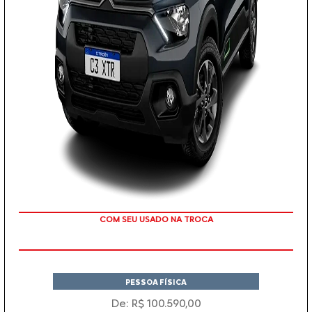
COM SEU USADO NA TROCA
PESSOA FÍSICA
De: R$ 100.590,00