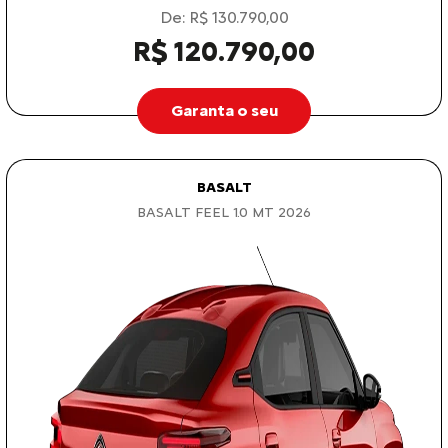
De: R$ 130.790,00
R$ 120.790,00
Garanta o seu
BASALT
BASALT FEEL 1.0 MT 2026