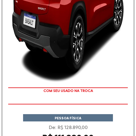
TAXA ZERO
PESSOA FÍSICA
De: R$ 128.890,00