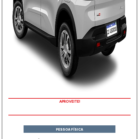
APROVEITE!
PESSOA FÍSICA