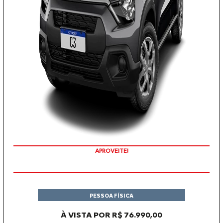
APROVEITE!
PESSOA FÍSICA
À VISTA POR R$ 76.990,00