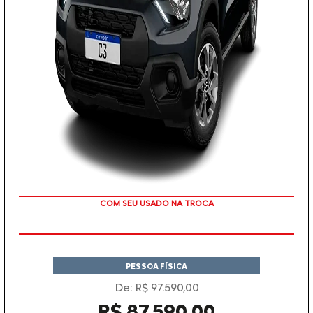
TAXA ZERO
PESSOA FÍSICA
De: R$ 97.590,00
R$ 87.590,00