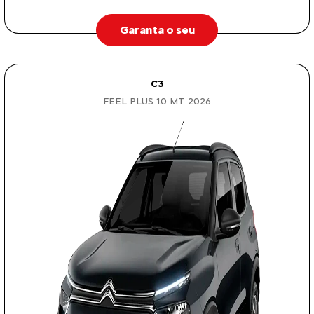
Garanta o seu
C3
FEEL PLUS 1.0 MT 2026