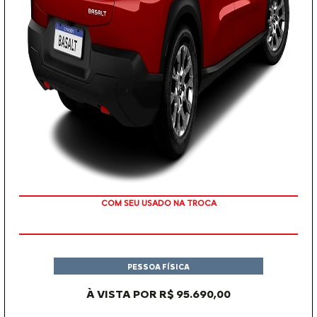
OU TAXA 0%
PESSOA FÍSICA
À VISTA POR R$ 95.690,00