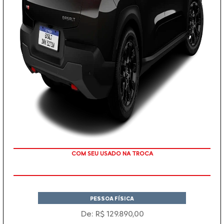
TAXA ZERO
PESSOA FÍSICA
De: R$ 129.890,00