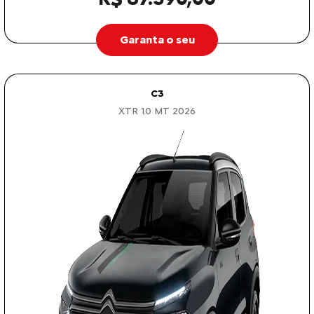
Garanta o seu
C3
XTR 1.0 MT 2026