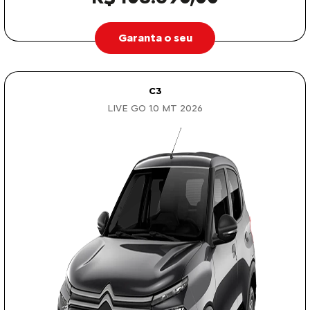
Garanta o seu
C3
LIVE GO 1.0 MT 2026