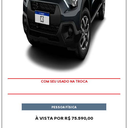
COM SEU USADO NA TROCA
PESSOA FÍSICA
À VISTA POR R$ 75.590,00