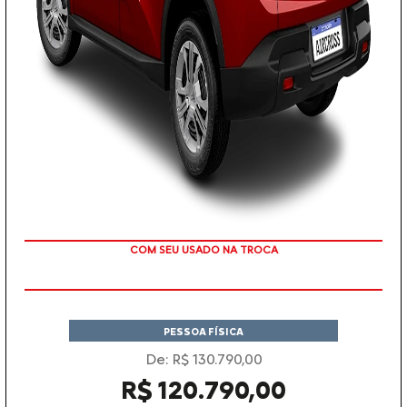
TAXA ZERO
PESSOA FÍSICA
De: R$ 130.790,00
R$ 120.790,00