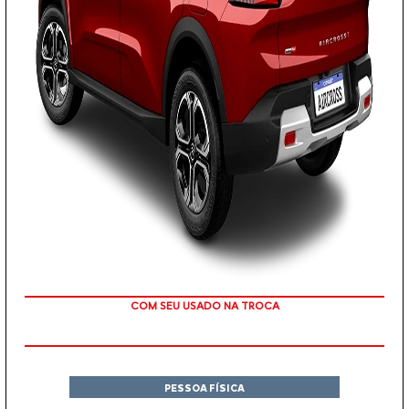
TAXA ZERO
PESSOA FÍSICA