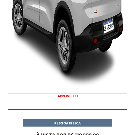
APROVEITE!
PESSOA FÍSICA
À VISTA POR R$ 119.990,00