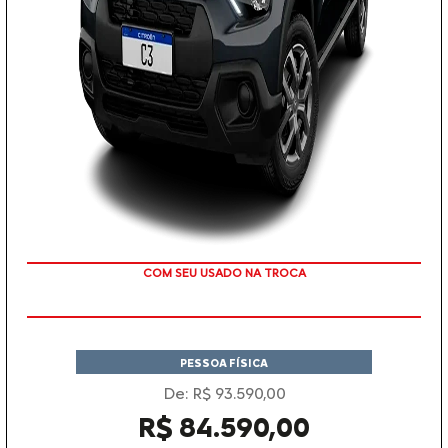
TAXA 0 %
PESSOA FÍSICA
De: R$ 93.590,00
R$ 84.590,00