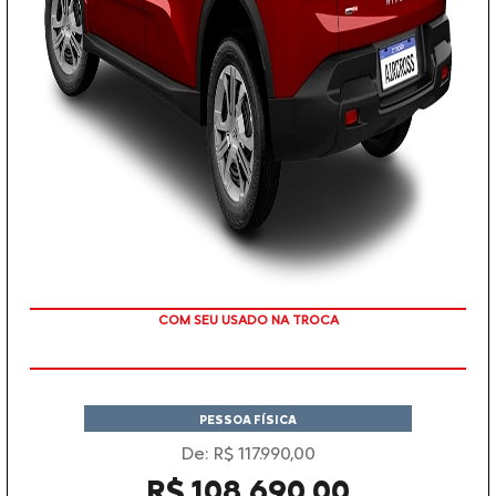
TAXA ZERO EM 12X
PESSOA FÍSICA
De: R$ 117.990,00
R$ 108.690,00