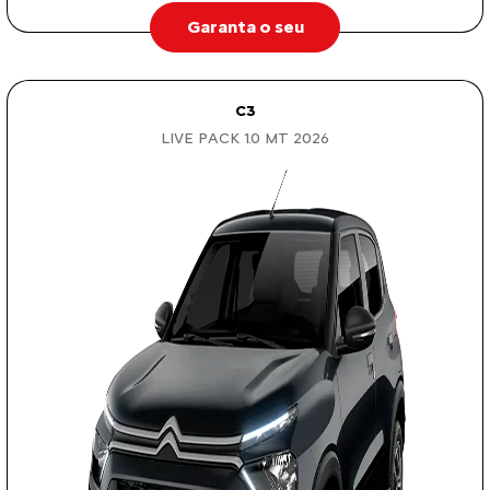
Garanta o seu
C3
LIVE PACK 1.0 MT 2026