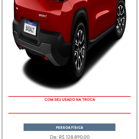
TAXA ZERO
PESSOA FÍSICA
De: R$ 128.890,00