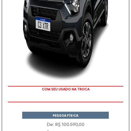
COM SEU USADO NA TROCA
PESSOA FÍSICA
De: R$ 100.590,00