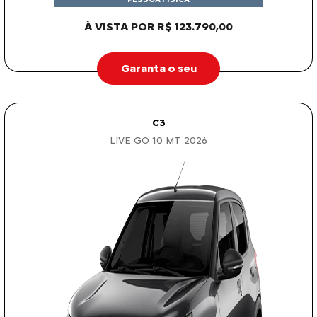
À VISTA POR R$ 123.790,00
Garanta o seu
C3
LIVE GO 1.0 MT 2026