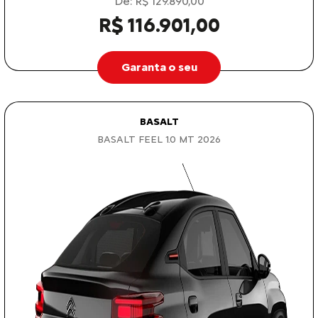
De: R$ 129.890,00
R$ 116.901,00
Garanta o seu
BASALT
BASALT FEEL 1.0 MT 2026