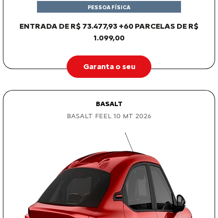
PESSOA FÍSICA
ENTRADA DE R$ 73.477,93 +60 PARCELAS DE R$
1.099,00
Garanta o seu
BASALT
BASALT FEEL 1.0 MT 2026