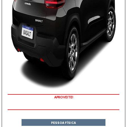
COM SEU USADO NA TROCA
APROVEITE!
PESSOA FÍSICA