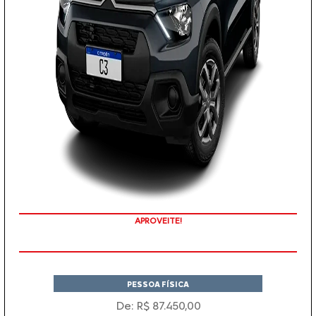
APROVEITE!
PESSOA FÍSICA
De: R$ 87.450,00