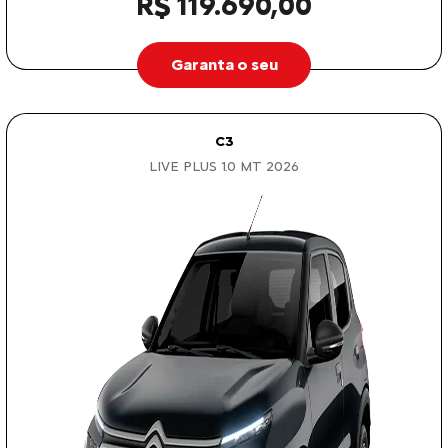
R$ 119.690,00
Garanta o seu
C3
LIVE PLUS 1.0 MT 2026