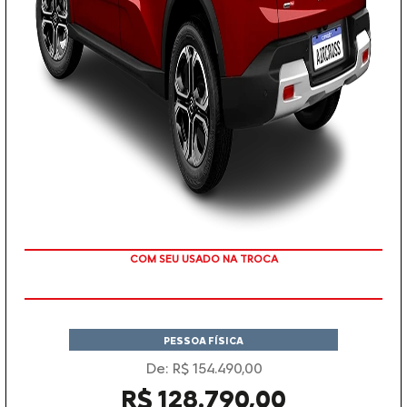
TAXA ZERO
PESSOA FÍSICA
De: R$ 154.490,00
R$ 128.790,00