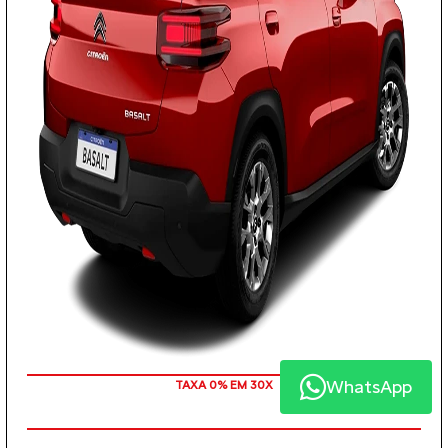
WhatsApp
TAXA 0% EM 30X