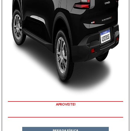
APROVEITE!
PESSOA FÍSICA