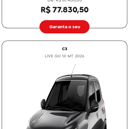
R$ 77.830,50
Garanta o seu
C3
LIVE GO 1.0 MT 2026