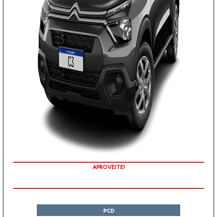
APROVEITE!
PCD