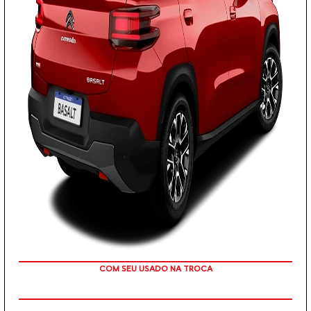
TAXA ZERO
COM SEU USADO NA TROCA