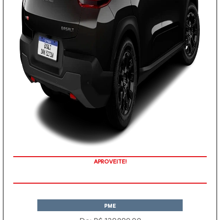
APROVEITE!
PME