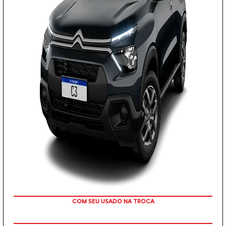
COM SEU USADO NA TROCA