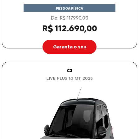
PESSOA FÍSICA
De: R$ 117.990,00
R$ 112.690,00
Garanta o seu
C3
LIVE PLUS 1.0 MT 2026