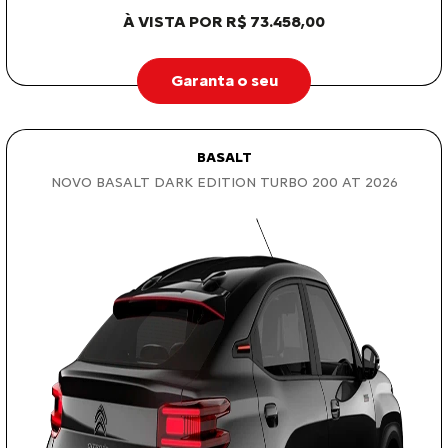
À VISTA POR R$ 73.458,00
Garanta o seu
BASALT
NOVO BASALT DARK EDITION TURBO 200 AT 2026