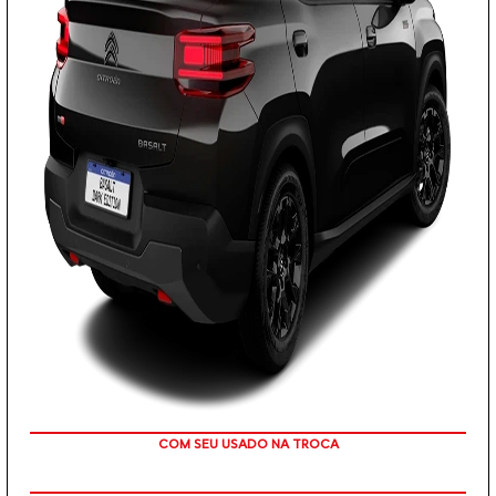
TAXA ZERO
COM SEU USADO NA TROCA