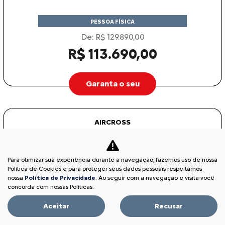
PESSOA FÍSICA
De: R$ 129.890,00
R$ 113.690,00
Garanta o seu
AIRCROSS
AIRCROSS FEEL TURBO 200 AT 2026
Para otimizar sua experiência durante a navegação, fazemos uso de nossa
Política de Cookies e para proteger seus dados pessoais respeitamos
nossa
Política de Privacidade
. Ao seguir com a navegação e visita você
concorda com nossas Políticas.
Aceitar
Recusar