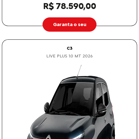
R$ 78.590,00
Garanta o seu
C3
LIVE PLUS 1.0 MT 2026