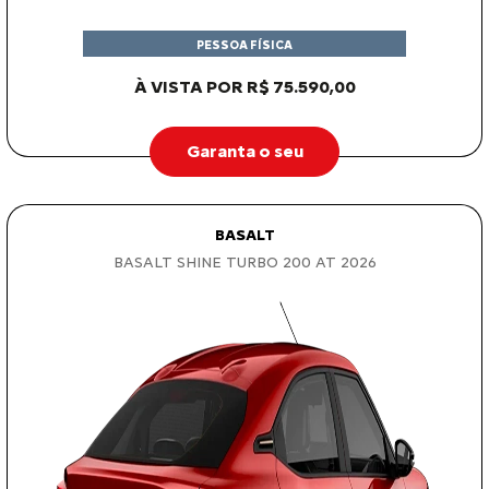
PESSOA FÍSICA
À VISTA POR R$ 75.590,00
Garanta o seu
BASALT
BASALT SHINE TURBO 200 AT 2026