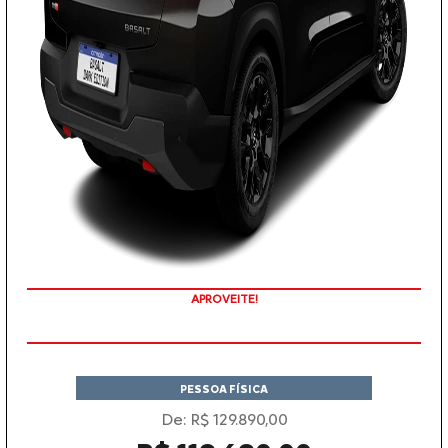
APROVEITE!
PESSOA FÍSICA
De: R$ 129.890,00