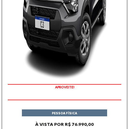
APROVEITE!
PESSOA FÍSICA
À VISTA POR R$ 76.990,00