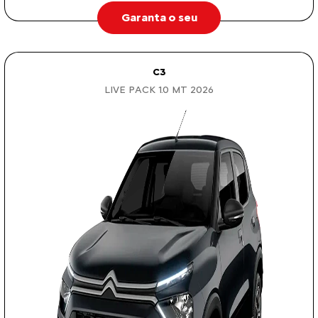
Garanta o seu
C3
LIVE PACK 1.0 MT 2026