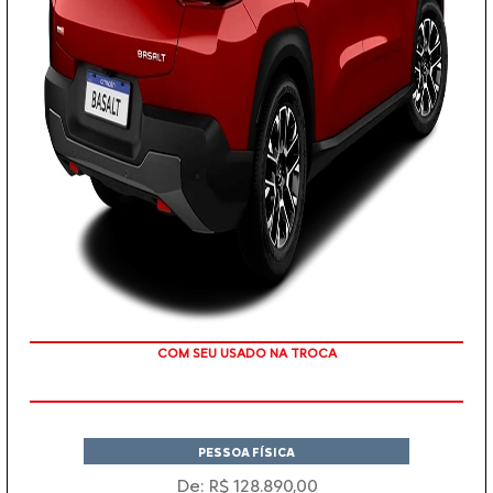
TAXA ZERO
PESSOA FÍSICA
De: R$ 128.890,00