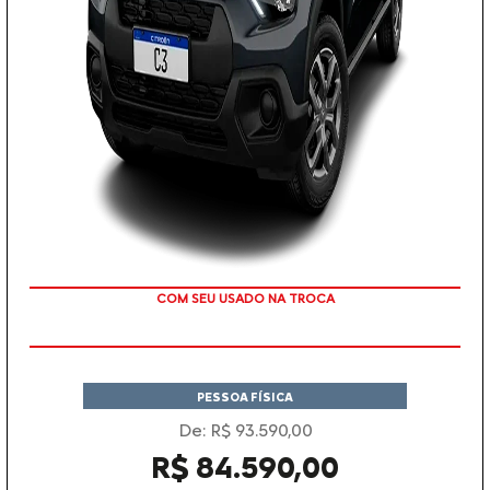
TAXA 0 %
PESSOA FÍSICA
De: R$ 93.590,00
R$ 84.590,00