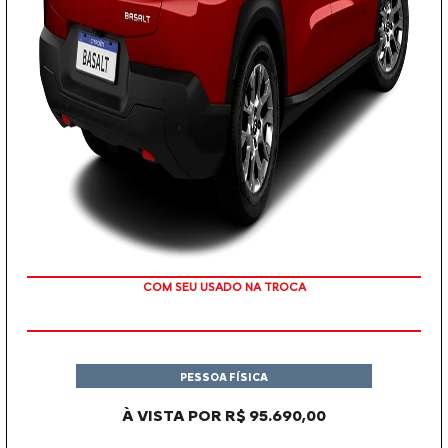
OU TAXA 0%
PESSOA FÍSICA
À VISTA POR R$ 95.690,00