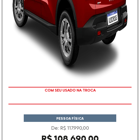
TAXA ZERO EM 12X
PESSOA FÍSICA
De: R$ 117.990,00
R$ 108.690,00