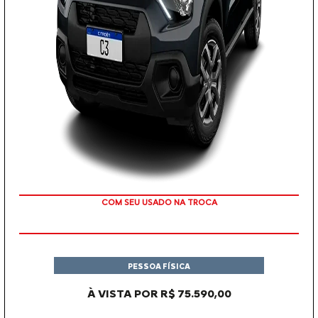
COM SEU USADO NA TROCA
PESSOA FÍSICA
À VISTA POR R$ 75.590,00