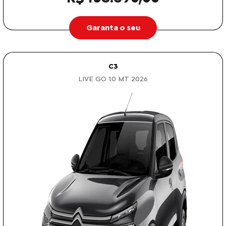
Garanta o seu
C3
LIVE GO 1.0 MT 2026