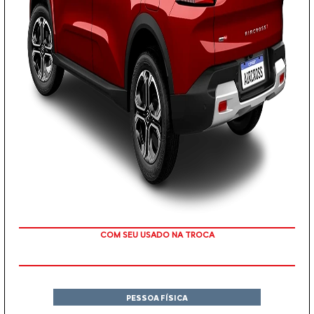
TAXA ZERO
PESSOA FÍSICA