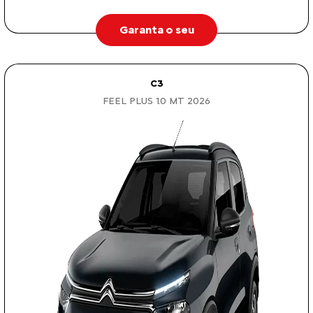
Garanta o seu
C3
FEEL PLUS 1.0 MT 2026