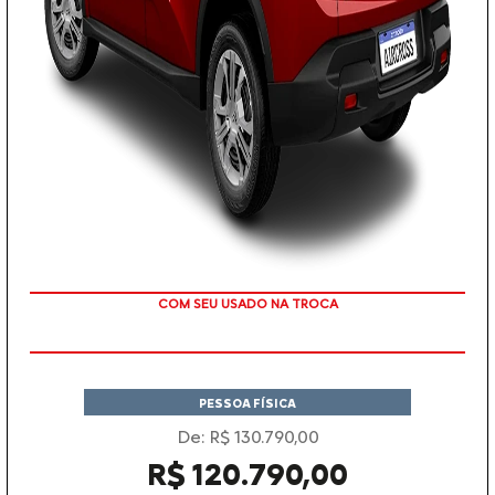
TAXA ZERO
PESSOA FÍSICA
De: R$ 130.790,00
R$ 120.790,00