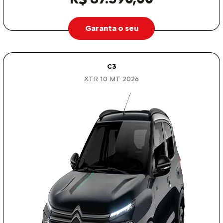
Garanta o seu
C3
XTR 1.0 MT 2026