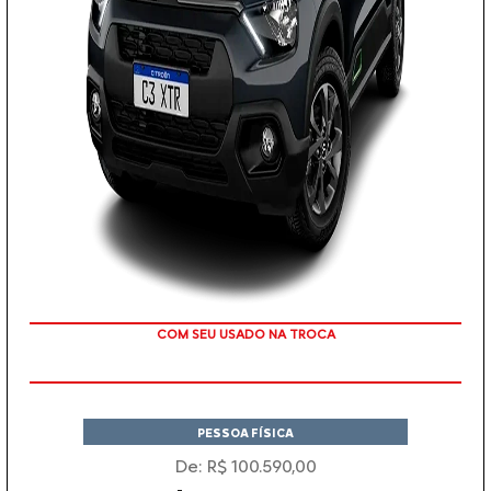
COM SEU USADO NA TROCA
PESSOA FÍSICA
De: R$ 100.590,00