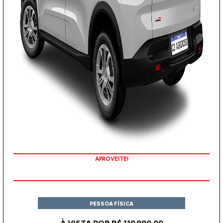
APROVEITE!
PESSOA FÍSICA
À VISTA POR R$ 119.990,00