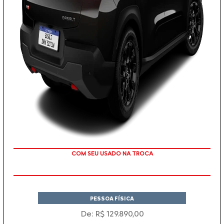
TAXA ZERO
PESSOA FÍSICA
De: R$ 129.890,00