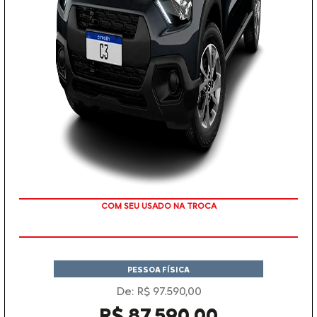
TAXA ZERO
PESSOA FÍSICA
De: R$ 97.590,00
R$ 87.590,00