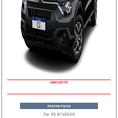
APROVEITE!
PESSOA FÍSICA
De: R$ 87.450,00