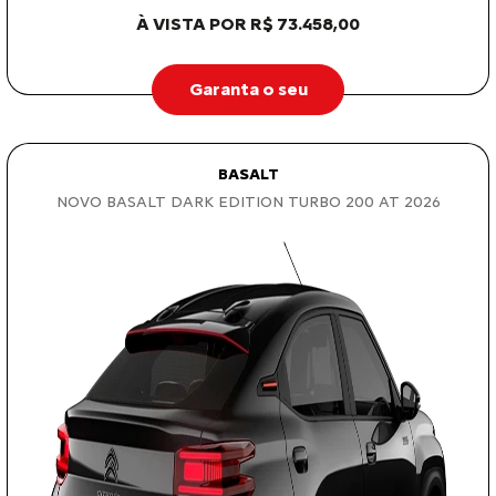
À VISTA POR R$ 73.458,00
Garanta o seu
BASALT
NOVO BASALT DARK EDITION TURBO 200 AT 2026