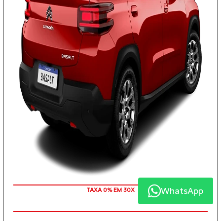
WhatsApp
TAXA 0% EM 30X