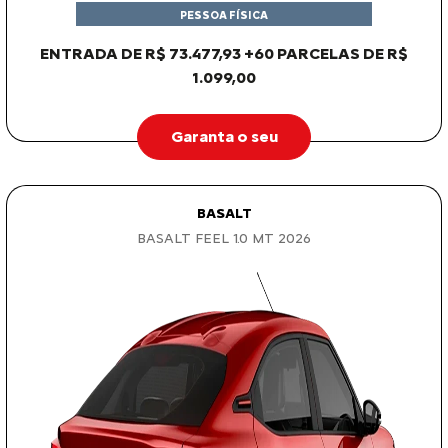
PESSOA FÍSICA
ENTRADA DE R$ 73.477,93 +60 PARCELAS DE R$
1.099,00
Garanta o seu
BASALT
BASALT FEEL 1.0 MT 2026