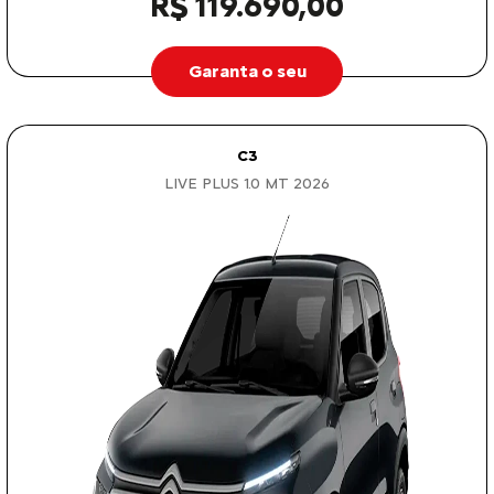
R$ 119.690,00
Garanta o seu
C3
LIVE PLUS 1.0 MT 2026