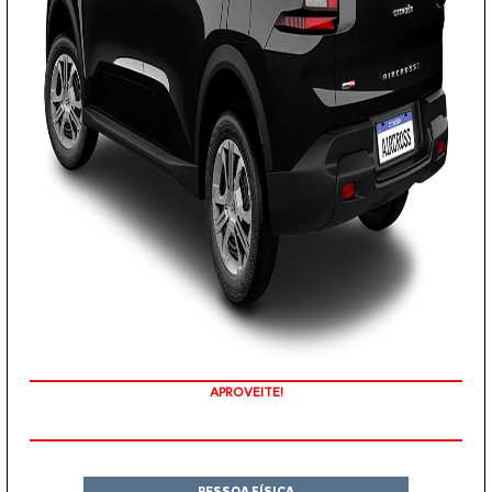
APROVEITE!
PESSOA FÍSICA