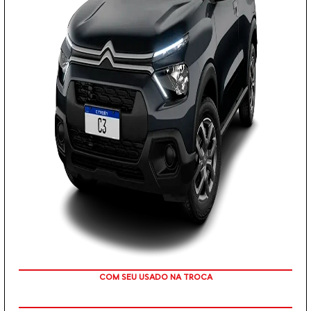
COM SEU USADO NA TROCA