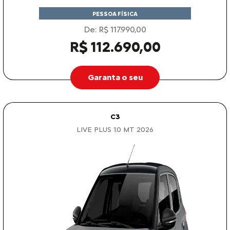
PESSOA FÍSICA
De: R$ 117.990,00
R$ 112.690,00
Garanta o seu
C3
LIVE PLUS 1.0 MT 2026