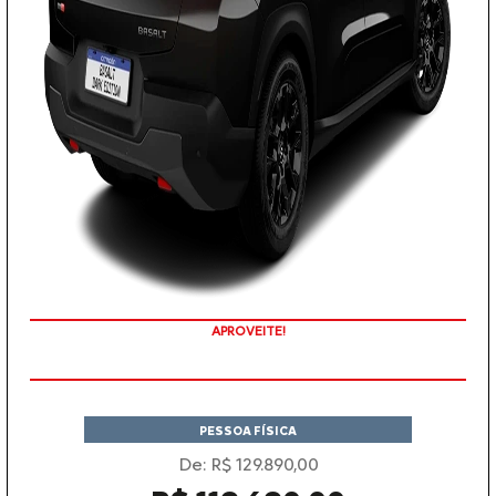
APROVEITE!
PESSOA FÍSICA
De: R$ 129.890,00