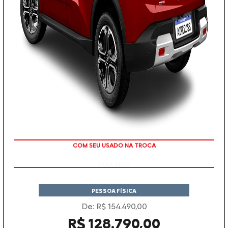
TAXA ZERO
PESSOA FÍSICA
De: R$ 154.490,00
R$ 128.790,00