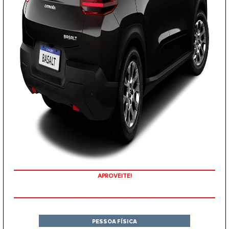
COM SEU USADO NA TROCA
PESSOA FÍSICA