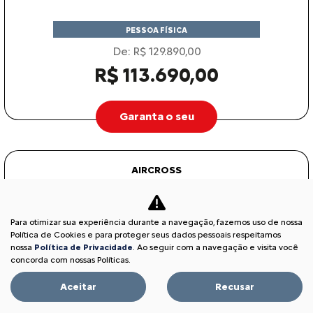
PESSOA FÍSICA
De: R$ 129.890,00
R$ 113.690,00
Garanta o seu
AIRCROSS
AIRCROSS FEEL TURBO 200 AT 2026
Para otimizar sua experiência durante a navegação, fazemos uso de nossa
Política de Cookies e para proteger seus dados pessoais respeitamos
nossa
Política de Privacidade
. Ao seguir com a navegação e visita você
concorda com nossas Políticas.
Aceitar
Recusar