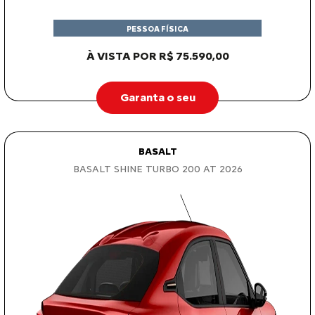
PESSOA FÍSICA
À VISTA POR R$ 75.590,00
Garanta o seu
BASALT
BASALT SHINE TURBO 200 AT 2026