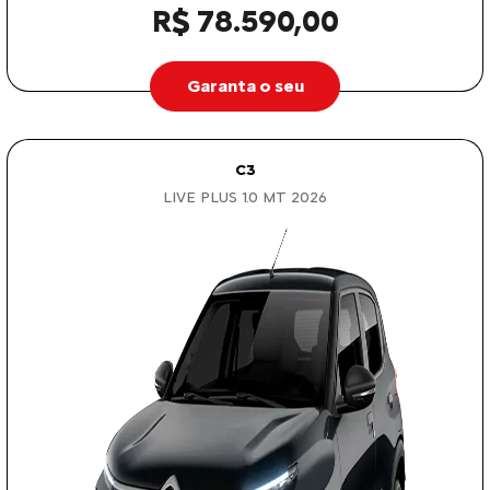
R$ 78.590,00
Garanta o seu
C3
LIVE PLUS 1.0 MT 2026