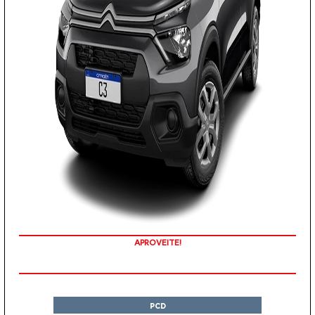
APROVEITE!
PCD