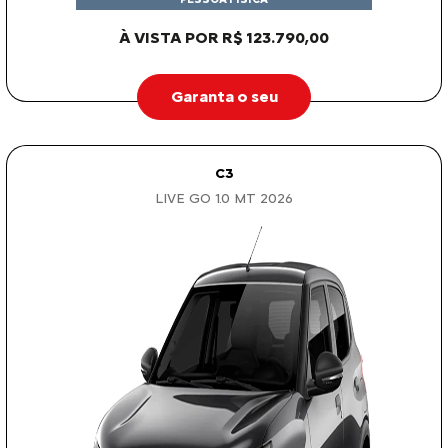
À VISTA POR R$ 123.790,00
Garanta o seu
C3
LIVE GO 1.0 MT 2026