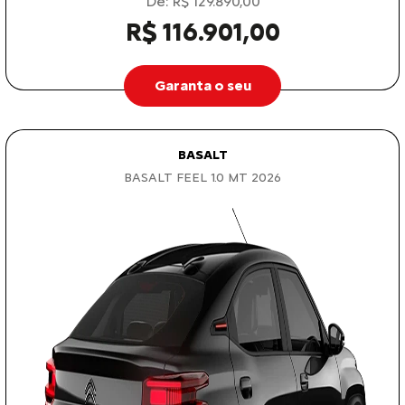
De: R$ 129.890,00
R$ 116.901,00
Garanta o seu
BASALT
BASALT FEEL 1.0 MT 2026