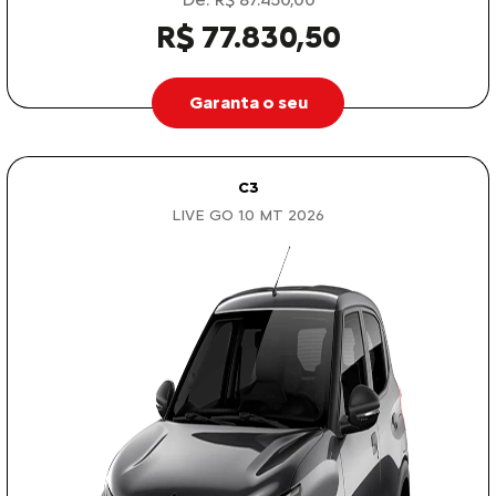
R$ 77.830,50
Garanta o seu
C3
LIVE GO 1.0 MT 2026