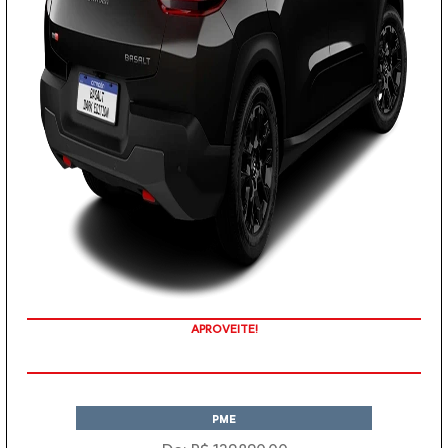
APROVEITE!
PME